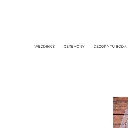
WEDDINGS
CEREMONY
DECORA TU BODA