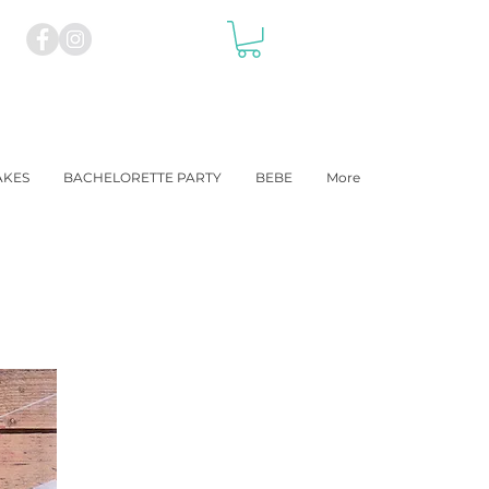
AKES
BACHELORETTE PARTY
BEBE
More